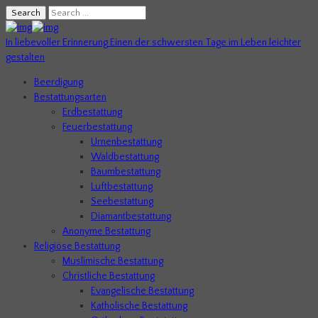
Search
In liebevoller Erinnerung
Einen der schwersten Tage im Leben leichter
gestalten
Beerdigung
Bestattungsarten
Erdbestattung
Feuerbestattung
Urnenbestattung
Waldbestattung
Baumbestattung
Luftbestattung
Seebestattung
Diamantbestattung
Anonyme Bestattung
Religiöse Bestattung
Muslimische Bestattung
Christliche Bestattung
Evangelische Bestattung
Katholische Bestattung