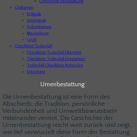
Orthodoxe Bestatattung
Grabarten
Erdgrab
Urnengrab
Kolumbarium
Mausoleum
Gruft
Checkliste Todesfall
Checkliste Todesfall Elternteil
Checkliste Todesfall Ehepartner
Todesfall Checkliste Behörden
Erbschein
Urnen­bestat­tung
Die Urnenbestattung ist eine Form des
Abschieds, die Tradition, persönliche
Verbundenheit und Umweltbewusstsein
miteinander vereint. Die Geschichte der
Urnenbestattung reicht weit zurück und zeigt,
wie tief verwurzelt diese Form der Bestattung