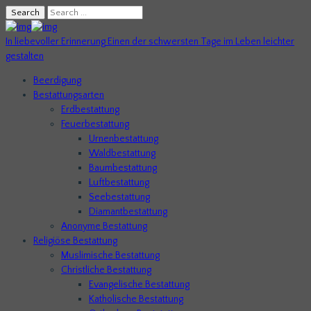
Search
In liebevoller Erinnerung
Einen der schwersten Tage im Leben leichter
gestalten
Beerdigung
Bestattungsarten
Erdbestattung
Feuerbestattung
Urnenbestattung
Waldbestattung
Baumbestattung
Luftbestattung
Seebestattung
Diamantbestattung
Anonyme Bestattung
Religiöse Bestattung
Muslimische Bestattung
Christliche Bestattung
Evangelische Bestattung
Katholische Bestattung