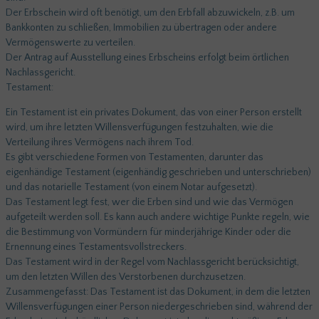
Der Erbschein wird oft benötigt, um den Erbfall abzuwickeln, z.B. um
Bankkonten zu schließen, Immobilien zu übertragen oder andere
Vermögenswerte zu verteilen.
Der Antrag auf Ausstellung eines Erbscheins erfolgt beim örtlichen
Nachlassgericht.
Testament:
Ein Testament ist ein privates Dokument, das von einer Person erstellt
wird, um ihre letzten Willensverfügungen festzuhalten, wie die
Verteilung ihres Vermögens nach ihrem Tod.
Es gibt verschiedene Formen von Testamenten, darunter das
eigenhändige Testament (eigenhändig geschrieben und unterschrieben)
und das notarielle Testament (von einem Notar aufgesetzt).
Das Testament legt fest, wer die Erben sind und wie das Vermögen
aufgeteilt werden soll. Es kann auch andere wichtige Punkte regeln, wie
die Bestimmung von Vormündern für minderjährige Kinder oder die
Ernennung eines Testamentsvollstreckers.
Das Testament wird in der Regel vom Nachlassgericht berücksichtigt,
um den letzten Willen des Verstorbenen durchzusetzen.
Zusammengefasst: Das Testament ist das Dokument, in dem die letzten
Willensverfügungen einer Person niedergeschrieben sind, während der